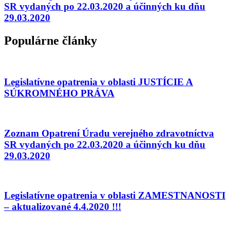
SR vydaných po 22.03.2020 a účinných ku dňu
29.03.2020
Populárne články
Legislatívne opatrenia v oblasti JUSTÍCIE A
SÚKROMNÉHO PRÁVA
Zoznam Opatrení Úradu verejného zdravotníctva
SR vydaných po 22.03.2020 a účinných ku dňu
29.03.2020
Legislatívne opatrenia v oblasti ZAMESTNANOSTI
– aktualizované 4.4.2020 !!!